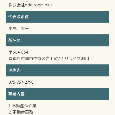
株式会社add room plus
代表
取締役
小島 太一
所在地
〒604-8341
京都府京都市中京区岩上町741
リライブ堀川
連絡先
075-757-2798
事業内容
不動産仲介業
不動産買取