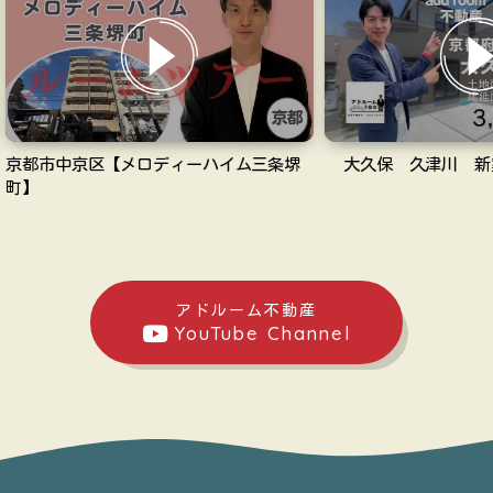
ロディーハイム三条堺
大久保 久津川 新築戸建3,690万円
アドルーム不動産
YouTube Channel