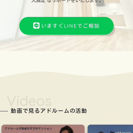
"大満足"なサポートをいたします。
いますぐLINEでご相談
Videos
動画で見るアドルームの活動