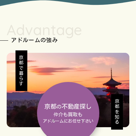
Advantage
アドルームの強み
京都で暮らす
京都を知る
京都
不動産探し
の
仲介も買取も
アドルームにお任せ下さい