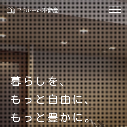
暮らしを、
もっと自由に、
もっと豊かに。